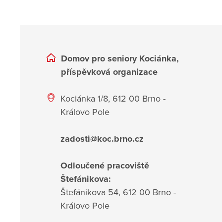
Domov pro seniory Kociánka,
příspěvková organizace
Kociánka 1/8, 612 00 Brno -
Královo Pole
zadosti@koc.brno.cz
Odloučené pracoviště
Štefánikova:
Štefánikova 54, 612 00 Brno -
Královo Pole