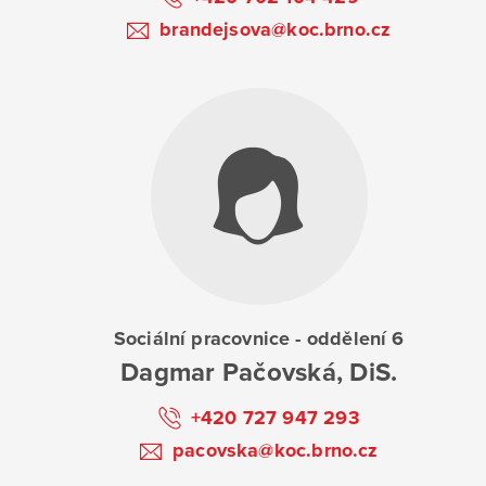
brandejsova@koc.brno.cz
Sociální pracovnice - oddělení 6
Dagmar Pačovská, DiS.
+420 727 947 293
pacovska@koc.brno.cz