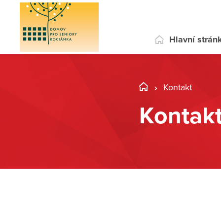
Hlavní strán
Kontakt
Kontak