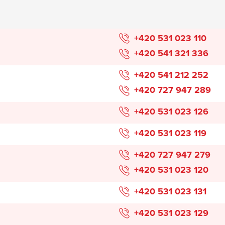
+420 531 023 110
+420 541 321 336
+420 541 212 252
+420 727 947 289
+420 531 023 126
+420 531 023 119
+420 727 947 279
+420 531 023 120
+420 531 023 131
+420 531 023 129