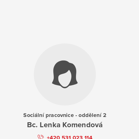
Sociální pracovnice - oddělení 2
Bc. Lenka Komendová
+420 531 023 114