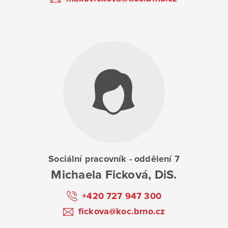
Sociální pracovník - oddělení 7
Michaela Ficková, DiS.
+420 727 947 300
fickova@koc.brno.cz