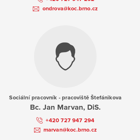
ondrova@koc.brno.cz
Sociální pracovník - pracoviště Štefánikova
Bc. Jan Marvan, DiS.
+420 727 947 294
marvan@koc.brno.cz