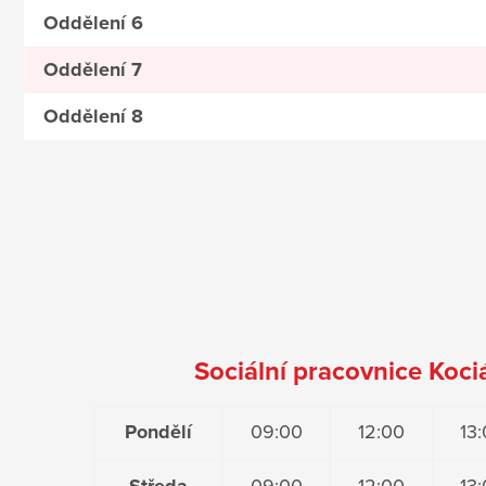
Oddělení 6
Oddělení 7
Oddělení 8
Sociální pracovnice Koc
Pondělí
09:00
12:00
13
Středa
09:00
12:00
13