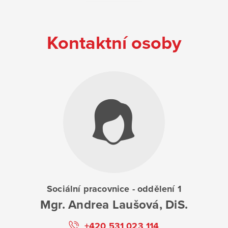
Kontaktní osoby
Sociální pracovnice - oddělení 1
Mgr. Andrea Laušová, DiS.
+420 531 023 114