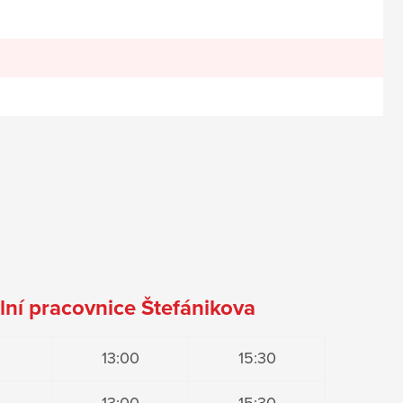
lní pracovnice Štefánikova
13:00
15:30
13:00
15:30