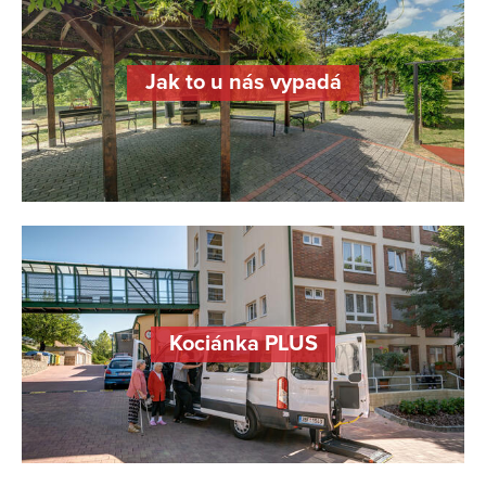
Jak to u nás vypadá
Kociánka PLUS