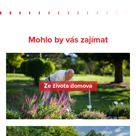
Mohlo by vás zajímat
Ze života domova