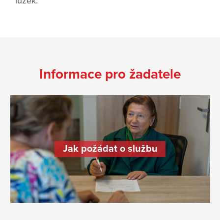
lůžek.
Informace pro žadatele
Jak požádat o službu