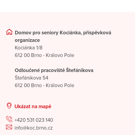
Domov pro seniory Kociánka, příspěvková
organizace
Kociánka 1/8
612 00 Brno - Královo Pole
Odloučené pracoviště Štefánikova
Štefánikova 54
612 00 Brno - Královo Pole
Ukázat na mapě
+420 531 023 140
info@koc.brno.cz