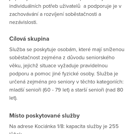
individuálních potřeb uživatelů a podporuje je v
zachovávání a rozvíjení soběstačnosti a
nezávislosti.
Cílová skupina
Služba se poskytuje osobám, které mají sníženou
soběstačnost zejména z důvodu seniorského
věku, jejichž situace vyžaduje pravidelnou
podporu a pomoc jiné fyzické osoby. Služba je
určená zejména pro seniory v těchto kategoriích:
mladší senioři (60 - 79 let) a starší senioři (nad 80
let).
Místo poskytované služby
Na adrese Kociánka 1/8: kapacita služby je 255