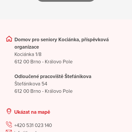
Domov pro seniory Kociánka, příspěvková
organizace
Kociánka 1/8
612 00 Brno - Královo Pole
Odloučené pracoviště Štefánikova
Štefánikova 54
612 00 Brno - Královo Pole
Ukázat na mapě
+420 531 023 140