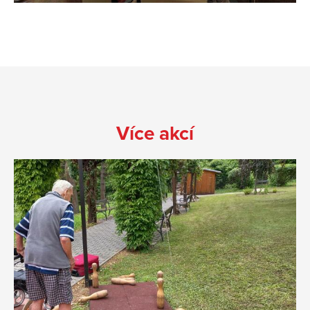
Více akcí