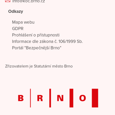
info@koc.brno.cz
Odkazy
Mapa webu
GDPR
Prohlášení o přístupnosti
Informace dle zákona č. 106/1999 Sb.
Portál "Bezpečnější Brno"
Zřizovatelem je Statutární město Brno