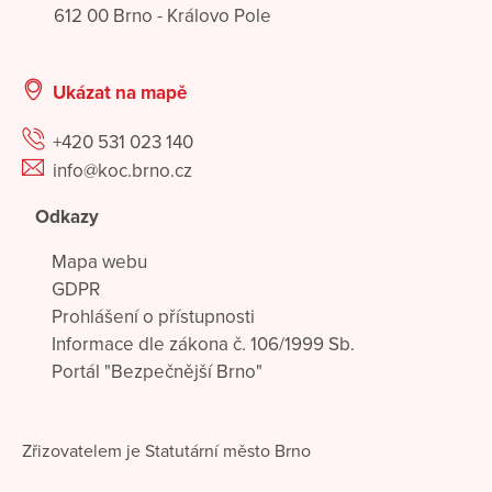
612 00 Brno - Královo Pole
Ukázat na mapě
+420 531 023 140
info@koc.brno.cz
Odkazy
Mapa webu
GDPR
Prohlášení o přístupnosti
Informace dle zákona č. 106/1999 Sb.
Portál "Bezpečnější Brno"
Zřizovatelem je Statutární město Brno