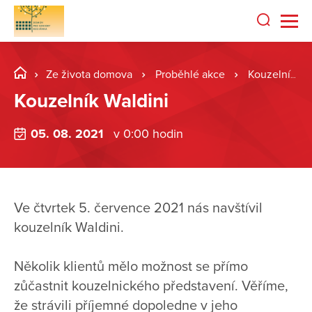
Ze života domova
Proběhlé akce
Kouzelník Waldini
Kouzelník Waldini
05. 08. 2021
v 0:00 hodin
Ve čtvrtek 5. července 2021 nás navštívil
kouzelník Waldini.
Několik klientů mělo možnost se přímo
zůčastnit kouzelnického představení. Věříme,
že strávili příjemné dopoledne v jeho