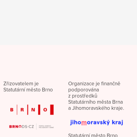
Zřizovatelem je
Organizace je finančně
Statutární město Brno
podporována
z prostředků
Statutárního města Brna
a Jihomoravského kraje.
Statutární město Brno