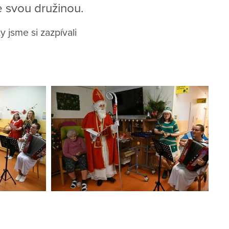
e svou družinou.
 jsme si zazpívali