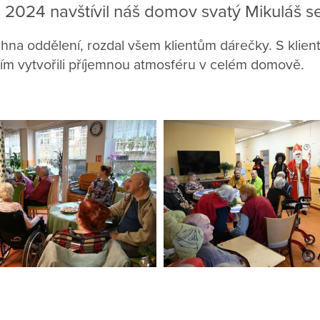
 2024 navštívil náš domov svatý Mikuláš s
hna oddělení, rozdal všem klientům dárečky. S klienty
tím vytvořili příjemnou atmosféru v celém domově.