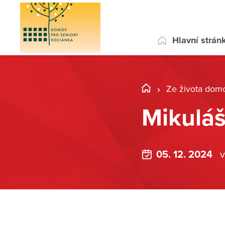
Hlavní strán
Ze života dom
Mikuláš
05. 12. 2024
v