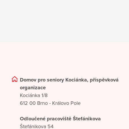
Domov pro seniory Kociánka, příspěvková
organizace
Kociánka 1/8
612 00 Brno - Královo Pole
Odloučené pracoviště Štefánikova
Štefánikova 54