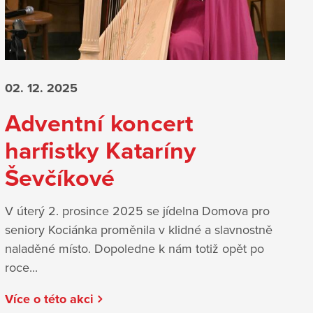
02. 12.
2025
Adventní koncert
harfistky Kataríny
Ševčíkové
V úterý 2. prosince 2025 se jídelna Domova pro
seniory Kociánka proměnila v klidné a slavnostně
naladěné místo. Dopoledne k nám totiž opět po
roce...
Více o této akci