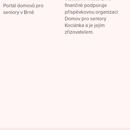
finančně podporuje
Portál domovů pro
příspěvkovou organizaci
seniory v Brně
Domov pro seniory
Kociánka a je jejím
zřizovatelem.