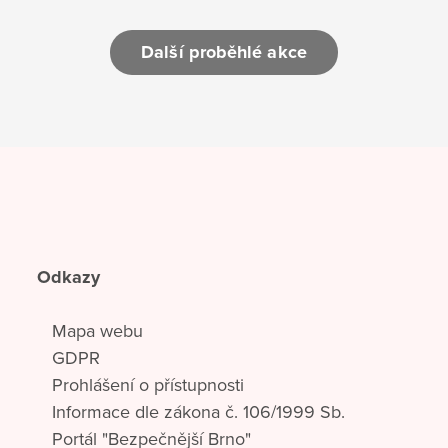
Další proběhlé akce
Odkazy
Mapa webu
GDPR
Prohlášení o přístupnosti
Informace dle zákona č. 106/1999 Sb.
Portál "Bezpečnější Brno"