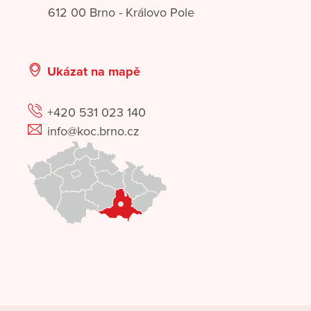
612 00 Brno - Královo Pole
Ukázat na mapě
+420 531 023 140
info@koc.brno.cz