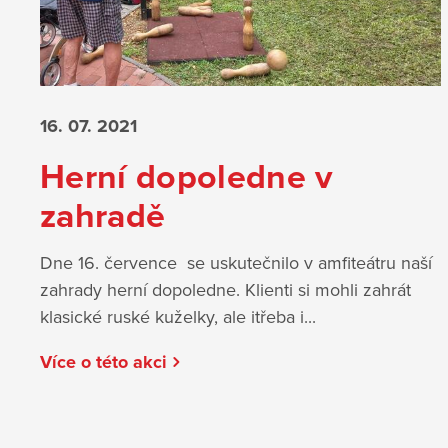
16. 07.
2021
Herní dopoledne v
zahradě
Dne 16. července se uskutečnilo v amfiteátru naší
zahrady herní dopoledne. Klienti si mohli zahrát
klasické ruské kuželky, ale itřeba i...
Více o této akci