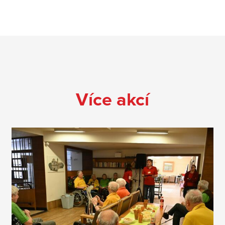
Více akcí