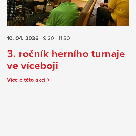
10. 04.
2026
9:30 - 11:30
3. ročník herního turnaje
ve víceboji
Více o této akci