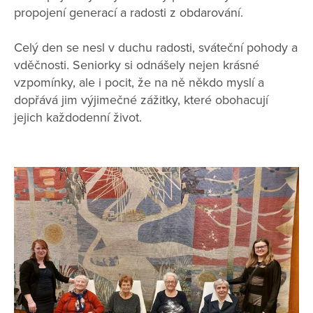
propojení generací a radosti z obdarování.
Celý den se nesl v duchu radosti, sváteční pohody a
vděčnosti. Seniorky si odnášely nejen krásné
vzpomínky, ale i pocit, že na ně někdo myslí a
dopřává jim výjimečné zážitky, které obohacují
jejich každodenní život.