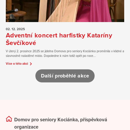
02. 12.
2025
Adventní koncert harfistky Kataríny
Ševčíkové
V úterý 2. prosince 2025 se jídelna Domova pro seniory Kociánka proměnila v klidné a
slavnostně naladěné místo. Dopoledne k nám totiž opět po roce...
Více o této akci
Další proběhlé akce
Domov pro seniory Kociánka, příspěvková
organizace