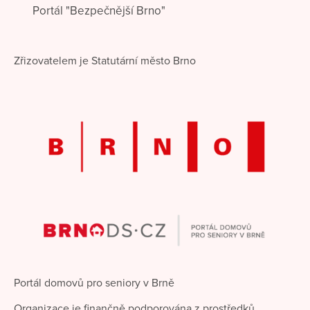
Portál "Bezpečnější Brno"
Zřizovatelem je Statutární město Brno
Portál domovů pro seniory v Brně
Organizace je finančně podporována z prostředků