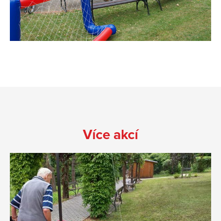
Více akcí