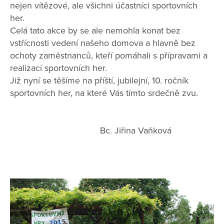
nejen vítězové, ale všichni účastníci sportovních
her.
Celá tato akce by se ale nemohla konat bez
vstřícnosti vedení našeho domova a hlavně bez
ochoty zaměstnanců, kteří pomáhali s přípravami a
realizací sportovních her.
Již nyní se těšíme na příští, jubilejní, 10. ročník
sportovních her, na které Vás tímto srdečně zvu.
Bc. Jiřina Vaňková