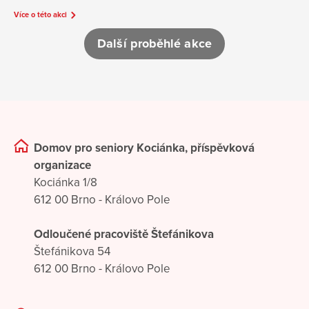
Více o této akci
Další proběhlé akce
Domov pro seniory Kociánka, příspěvková
organizace
Kociánka 1/8
612 00 Brno - Královo Pole
Odloučené pracoviště Štefánikova
Štefánikova 54
612 00 Brno - Královo Pole