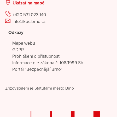
Ukázat na mapě
+420 531 023 140
info@koc.brno.cz
Odkazy
Mapa webu
GDPR
Prohlášení o přístupnosti
Informace dle zákona č. 106/1999 Sb.
Portál "Bezpečnější Brno"
Zřizovatelem je Statutární město Brno