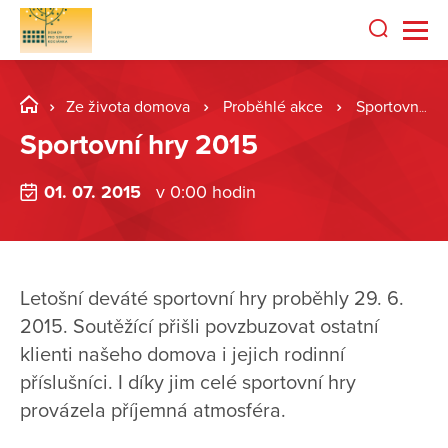
Ze života domova
Proběhlé akce
Sportovní hry 2015
Sportovní hry 2015
01. 07. 2015
v 0:00 hodin
Letošní deváté sportovní hry proběhly 29. 6.
2015. Soutěžící přišli povzbuzovat ostatní
klienti našeho domova i jejich rodinní
příslušníci. I díky jim celé sportovní hry
provázela příjemná atmosféra.