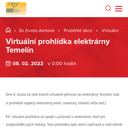
Ze života domova
Proběhlé akce
Virtuální prohlídka elektrárny Temelín
Virtuální prohlídka elektrárny
Temelín
08. 02. 2022
v 0:00 hodin
Dne 4. února se naši klienti virtuálně přenesli do elektrárny Temelín, kde
si prohlédli objekty elektrárny (velín, reaktory, chladící věže atd.).
Při virtuální prohlídce se spojili s průvodci v elektrárně, kteří jim
zodpověděli jejich dotazy. Tato prohlídka byla velmi zajímavá a naši klienti