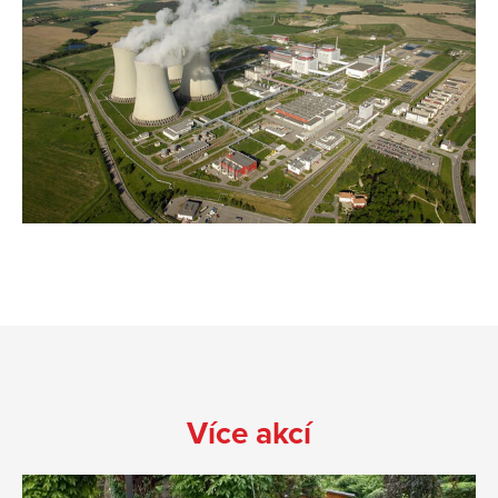
Více akcí