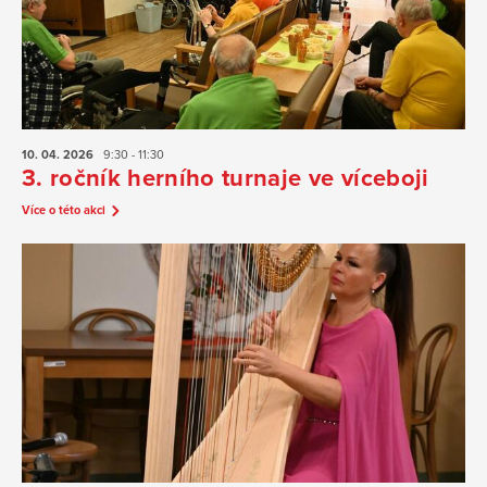
10. 04.
2026
9:30 - 11:30
3. ročník herního turnaje ve víceboji
Více o této akci