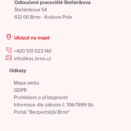
Odloučené pracoviště Štefánikova
Štefánikova 54
612 00 Brno - Královo Pole
Ukázat na mapě
+420 531 023 140
info@koc.brno.cz
Odkazy
Mapa webu
GDPR
Prohlášení o přístupnosti
Informace dle zákona č. 106/1999 Sb.
Portál "Bezpečnější Brno"