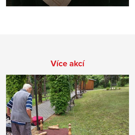
Více akcí