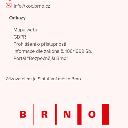
info@koc.brno.cz
Odkazy
Mapa webu
GDPR
Prohlášení o přístupnosti
Informace dle zákona č. 106/1999 Sb.
Portál "Bezpečnější Brno"
Zřizovatelem je Statutární město Brno