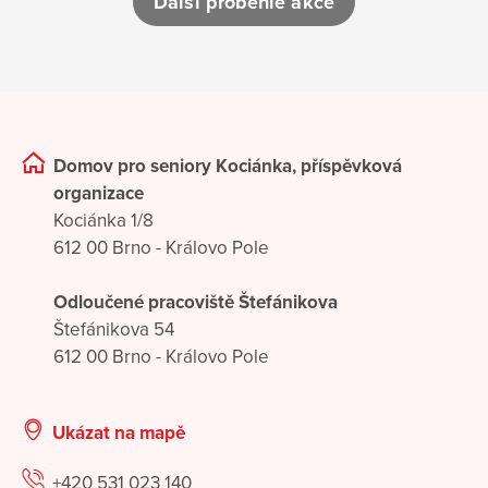
Další proběhlé akce
Domov pro seniory Kociánka, příspěvková
organizace
Kociánka 1/8
612 00 Brno - Královo Pole
Odloučené pracoviště Štefánikova
Štefánikova 54
612 00 Brno - Královo Pole
Ukázat na mapě
+420 531 023 140